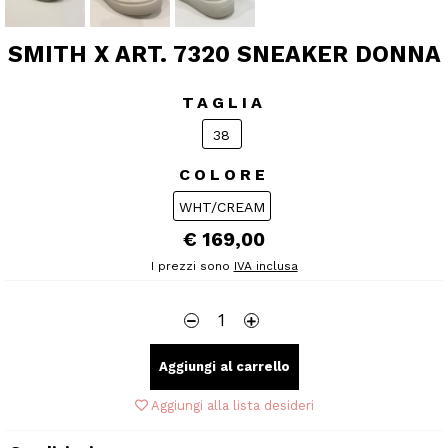
SMITH X ART. 7320 SNEAKER DONNA
TAGLIA
38
COLORE
WHT/CREAM
€ 169,00
I prezzi sono
IVA inclusa
Aggiungi al carrello
Aggiungi alla lista desideri