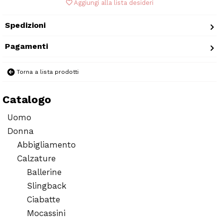
Aggiungi alla lista desideri
Spedizioni
Pagamenti
Torna a lista prodotti
Catalogo
Uomo
Donna
Abbigliamento
Calzature
Ballerine
Slingback
Ciabatte
Mocassini