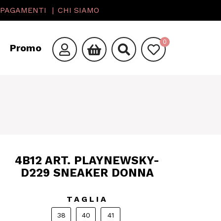
PAGAMENTI
CHI SIAMO
0
Promo
4B12 ART. PLAYNEWSKY-
D229 SNEAKER DONNA
TAGLIA
38
40
41