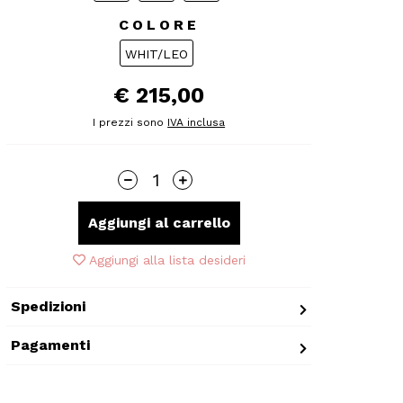
COLORE
WHIT/LEO
€ 215,00
I prezzi sono
IVA inclusa
Aggiungi al carrello
Aggiungi alla lista desideri
Spedizioni
Pagamenti