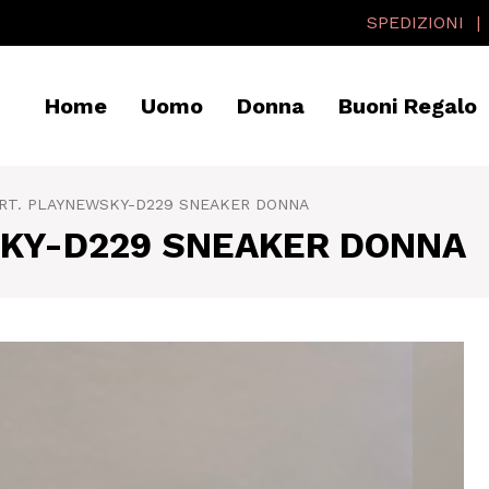
SPEDIZIONI
Home
Uomo
Donna
Buoni Regalo
ART. PLAYNEWSKY-D229 SNEAKER DONNA
SKY-D229 SNEAKER DONNA