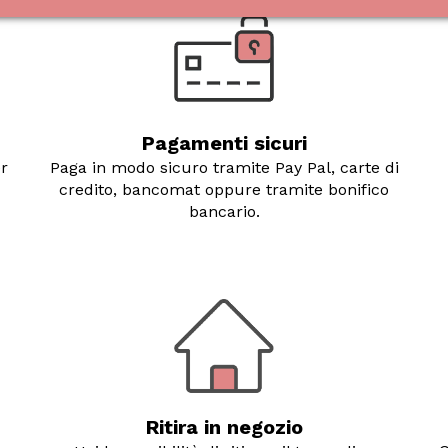
Pagamenti sicuri
er
Paga in modo sicuro tramite Pay Pal, carte di
credito, bancomat oppure tramite bonifico
bancario.
Ritira in negozio