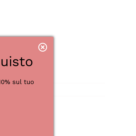
uisto
10% sul tuo