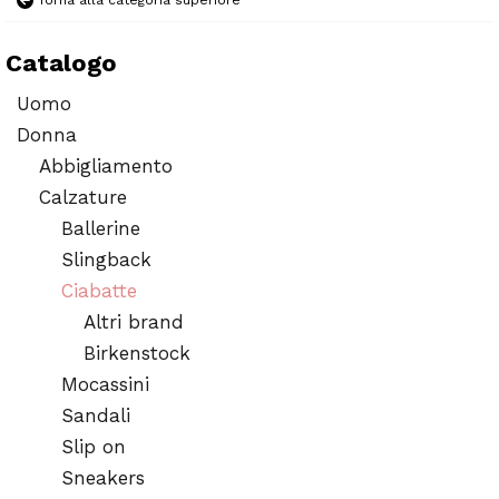
Torna alla categoria superiore
Catalogo
Uomo
Donna
Abbigliamento
Calzature
Ballerine
Slingback
Ciabatte
Altri brand
Birkenstock
Mocassini
Sandali
Slip on
Sneakers